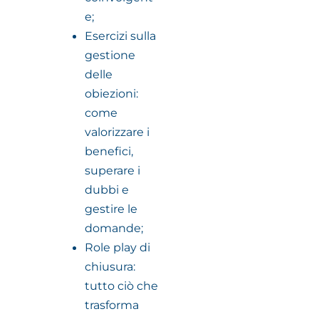
e;
Esercizi sulla
gestione
delle
obiezioni:
come
valorizzare i
benefici,
superare i
dubbi e
gestire le
domande;
Role play di
chiusura:
tutto ciò che
trasforma