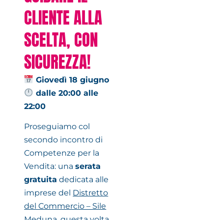
CLIENTE ALLA
SCELTA, CON
SICUREZZA!
Giovedì 18 giugno
dalle 20:00 alle
22:00
Proseguiamo col
secondo incontro di
Competenze per la
Vendita: una
serata
gratuita
dedicata alle
imprese del
Distretto
del Commercio – Sile
Meduna
, questa volta