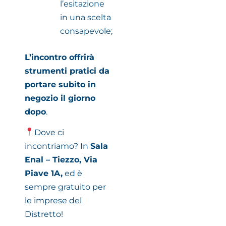
l’esitazione
in una scelta
consapevole;
L’incontro offrirà
strumenti pratici da
portare subito in
negozio il giorno
dopo
.
Dove ci
incontriamo? In
Sala
Enal – Tiezzo, Via
Piave 1A,
ed è
sempre gratuito per
le imprese del
Distretto!