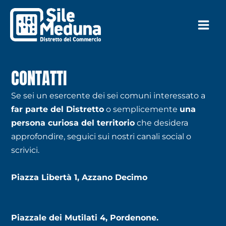
Vai
al
contenuto
CONTATTI
Se sei un esercente dei sei comuni interessato a
far parte del Distretto
o semplicemente
una
persona curiosa del territorio
che desidera
approfondire, seguici sui nostri canali social o
scrivici.
Piazza Libertà 1, Azzano Decimo
Piazzale dei Mutilati 4, Pordenone.