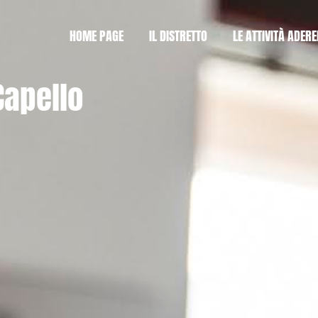
HOME PAGE
IL DISTRETTO
LE ATTIVITÀ ADERE
apello​