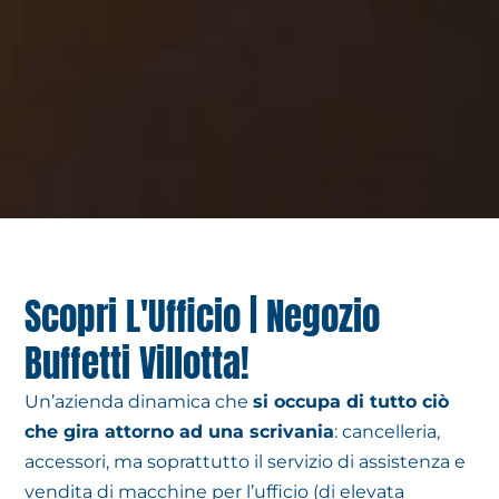
Scopri L'Ufficio | Negozio
Buffetti Villotta!
Un’azienda dinamica che
si occupa di tutto ciò
che gira attorno ad una scrivania
: cancelleria,
accessori, ma soprattutto il servizio di assistenza e
vendita di macchine per l’ufficio (di elevata