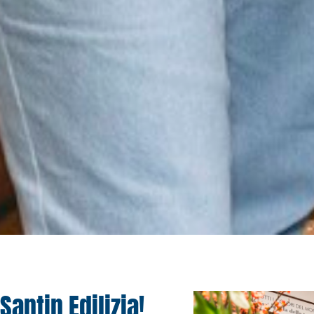
Santin Edilizia!