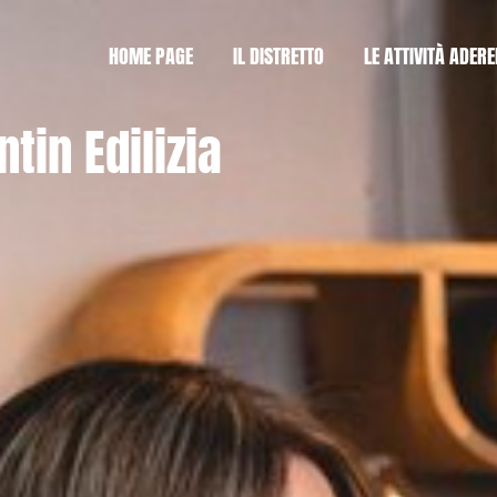
HOME PAGE
IL DISTRETTO
LE ATTIVITÀ ADERE
tin Edilizia