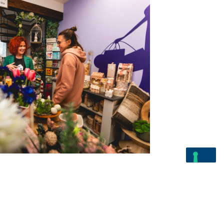
enzo Perulli, 8, 33087 Pasiano