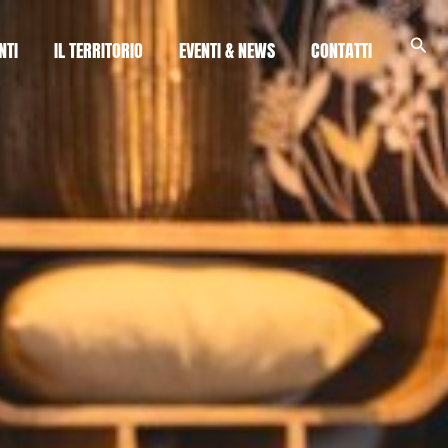
Cerc
NTI
IL TERRITORIO
EVENTI & NEWS
CONTATTI