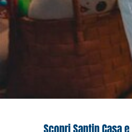
Scopri Santin Casa e 