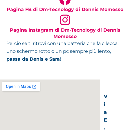
Pagina FB di Dm-Tecnology di Dennis Momesso
Pagina Instagram di Dm-Tecnology di Dennis
Momesso
Perciò se ti ritrovi con una batteria che fa cilecca,
uno schermo rotto o un pc sempre più lento,
passa da Denis e Sara
!
V
i
a
E
.