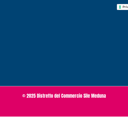
Pri
© 2025 Distretto del Commercio Sile Meduna