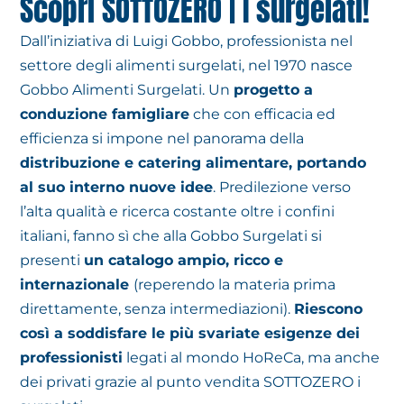
Scopri SOTTOZERO | I surgelati!
Dall’iniziativa di Luigi Gobbo, professionista nel
settore degli alimenti surgelati, nel 1970 nasce
Gobbo Alimenti Surgelati. Un
progetto a
conduzione famigliare
che con efficacia ed
efficienza si impone nel panorama della
distribuzione e catering alimentare, portando
al suo interno nuove idee
. Predilezione verso
l’alta qualità e ricerca costante oltre i confini
italiani, fanno sì che alla Gobbo Surgelati si
presenti
un catalogo ampio, ricco e
internazionale
(reperendo la materia prima
direttamente, senza intermediazioni).
Riescono
così a soddisfare le più svariate esigenze dei
professionisti
legati al mondo HoReCa, ma anche
dei privati grazie al punto vendita SOTTOZERO i