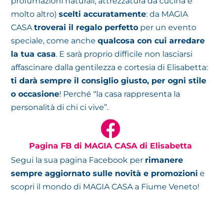
profumazioni naturali, attrezzatura da cucina e
molto altro)
scelti accuratamente
: da MAGIA
CASA
troverai il regalo perfetto
per un evento
speciale, come anche
qualcosa con cui arredare
la tua casa
. E sarà proprio difficile non lasciarsi
affascinare dalla gentilezza e cortesia di Elisabetta:
ti darà sempre il consiglio giusto, per ogni stile
o occasione
! Perché “la casa rappresenta la
personalità di chi ci vive”.
Pagina FB di MAGIA CASA di Elisabetta
Segui la sua pagina Facebook per
rimanere
sempre aggiornato sulle novità e promozioni
e
scopri il mondo di MAGIA CASA a Fiume Veneto!