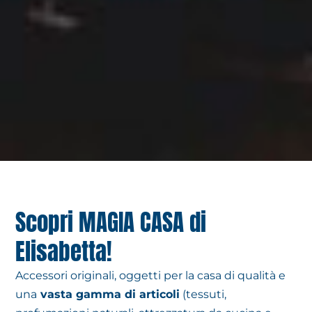
Scopri MAGIA CASA di
Elisabetta!
Accessori originali, oggetti per la casa di qualità e
una
vasta gamma di articoli
(tessuti,