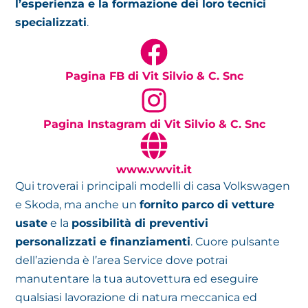
l’esperienza e la formazione dei loro tecnici
specializzati
.
Pagina FB di Vit Silvio & C. Snc
Pagina Instagram di Vit Silvio & C. Snc
www.vwvit.it
Qui troverai i principali modelli di casa Volkswagen
e Skoda, ma anche un
fornito parco di vetture
usate
e la
possibilità di preventivi
personalizzati e finanziamenti
. Cuore pulsante
dell’azienda è l’area Service dove potrai
manutentare la tua autovettura ed eseguire
qualsiasi lavorazione di natura meccanica ed