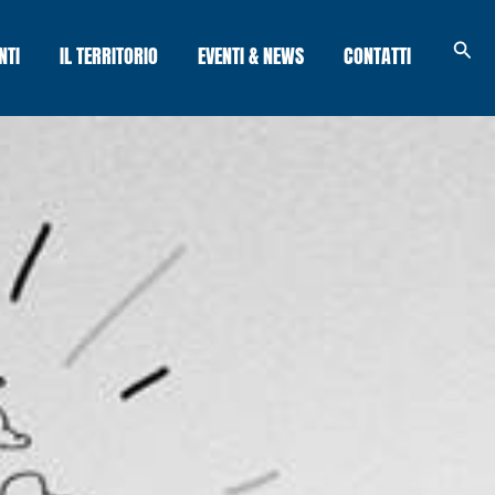
Cerc
NTI
IL TERRITORIO
EVENTI & NEWS
CONTATTI