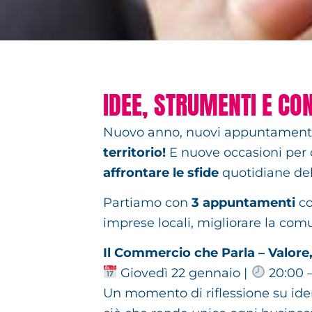
IDEE, STRUMENTI E CO
Nuovo anno, nuovi appuntament
territorio!
E nuove occasioni per o
affrontare le sfide
quotidiane de
Partiamo con
3 appuntamenti
co
imprese locali, migliorare la com
Il Commercio che Parla – Valore,
Giovedì 22 gennaio |
20:00 –
Un momento di riflessione su iden