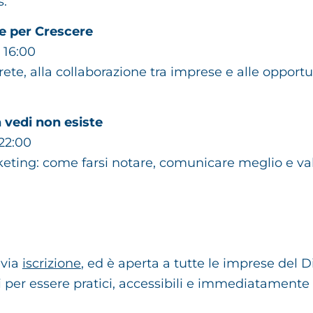
s.
e per Crescere
 16:00
 rete, alla collaborazione tra imprese e alle oppor
vedi non esiste
22:00
rketing: come farsi notare, comunicare meglio e va
evia
iscrizione
, ed è aperta a tutte le imprese del Di
 per essere pratici, accessibili e immediatamente u