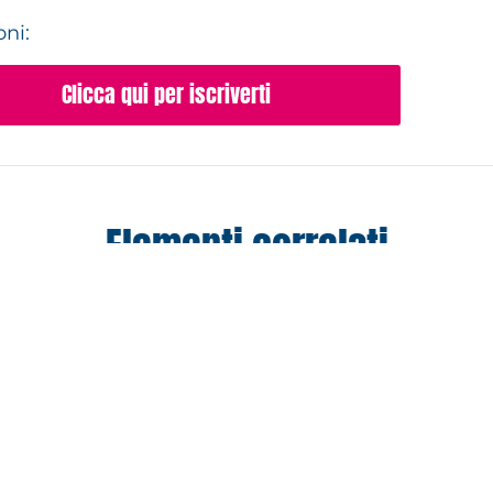
oni:
Clicca qui per iscriverti
Elementi correlati