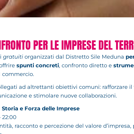
NFRONTO PER LE IMPRESE DEL TERR
i
gratuiti
organizzati dal Distretto Sile Meduna
per
ffrire
spunti concreti
, confronto diretto e
strumen
l commercio.
llegati ad altrettanti obiettivi comuni: rafforzare il
unicazione e stimolare nuove collaborazioni.
 Storia e Forza delle Imprese
 22:00
tità, racconto e percezione del valore d’impresa, 