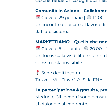
ciò che rende unico ogni busines
Comunità in Azione – Collaborar
Giovedì 29 gennaio |
14:00 –
Un incontro dedicato al lavoro di
dal fare sistema.
MARKETTIAMO – Quello che non 
Giovedì 5 febbraio |
20:00 – 
Un focus sulla visibilità e sul ma
spesso resta invisibile.
Sede degli incontri
Tiezzo – Via Piave 1 A, Sala ENAL
La partecipazione è gratuita
, pr
Meduna. Gli incontri sono pensati
al dialogo e al confronto.