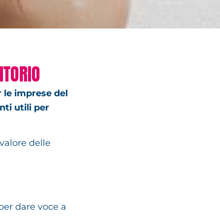
ITORIO
 le imprese del
ti utili per
 valore delle
per dare voce a