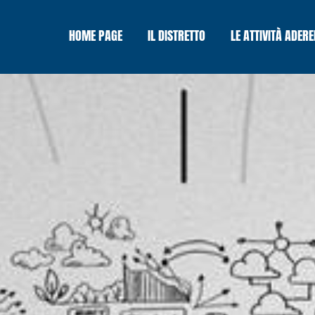
HOME PAGE
IL DISTRETTO
LE ATTIVITÀ ADERE