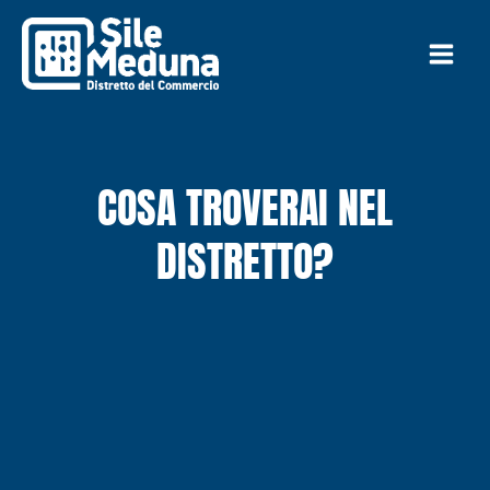
Vai
al
contenuto
COSA TROVERAI NEL
DISTRETTO?