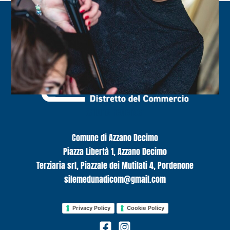
Salone Federica
Comune di Azzano Decimo
Piazza Libertà 1, Azzano Decimo
Terziaria srl, Piazzale dei Mutilati 4, Pordenone
silemedunadicom@gmail.com
Privacy Policy
Cookie Policy