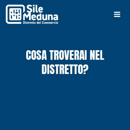
Vai
al
contenuto
COSA TROVERAI NEL
DISTRETTO?