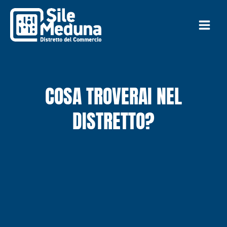
Vai
al
contenuto
COSA TROVERAI NEL
DISTRETTO?