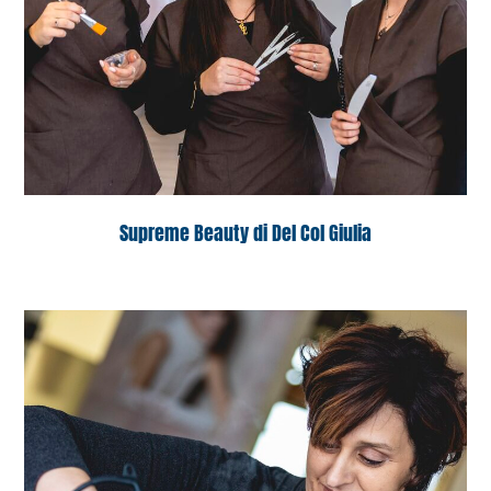
Supreme Beauty di Del Col Giulia