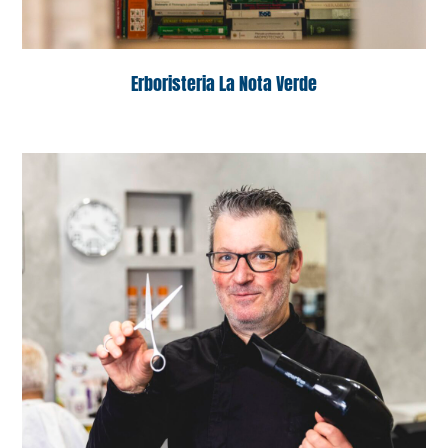
Erboristeria La Nota Verde