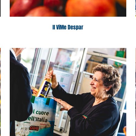
Il ViMe Despar