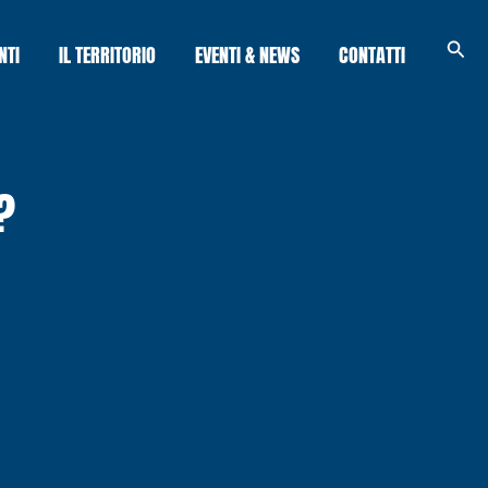
Cerc
NTI
IL TERRITORIO
EVENTI & NEWS
CONTATTI
?