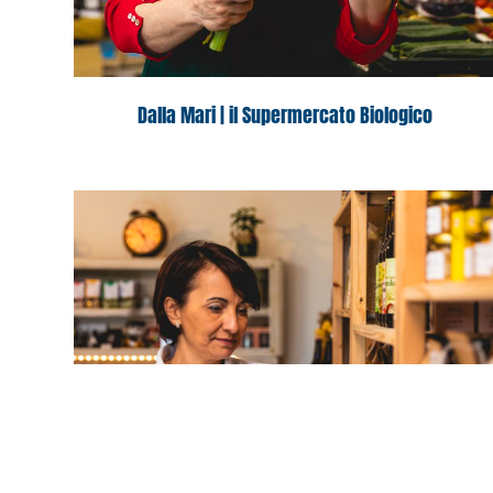
Dalla Mari | il Supermercato Biologico