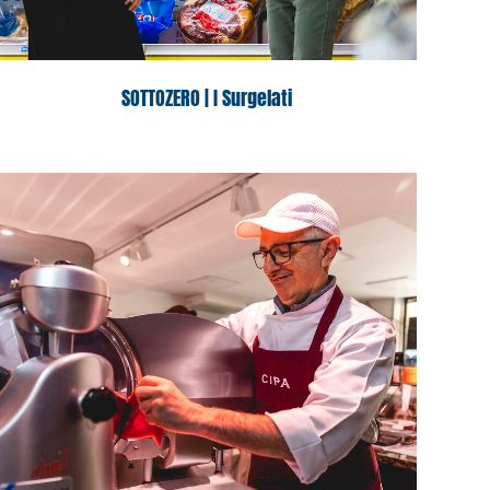
SOTTOZERO | I Surgelati