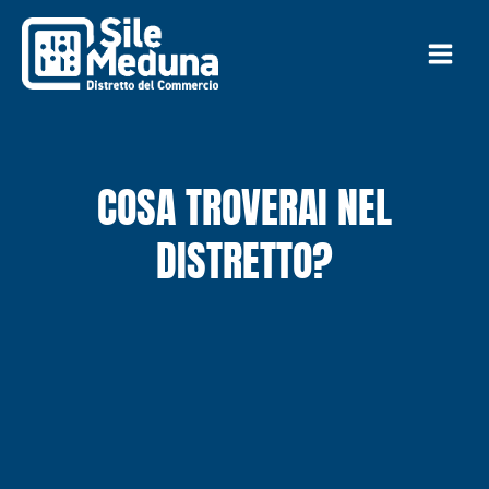
Vai
al
contenuto
COSA TROVERAI NEL
DISTRETTO?