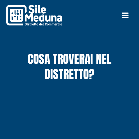
Vai
al
contenuto
COSA TROVERAI NEL
DISTRETTO?