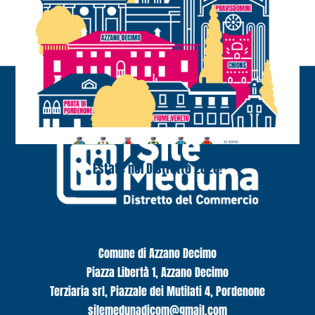
Estate nel Distretto 2026!
Comune di Azzano Decimo
Piazza Libertà 1, Azzano Decimo
Terziaria srl, Piazzale dei Mutilati 4, Pordenone
silemedunadicom@gmail.com