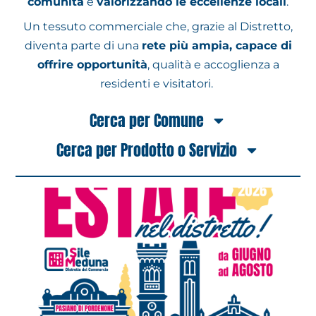
comunità
e
valorizzando le eccellenze locali
.
Un tessuto commerciale che, grazie al Distretto,
diventa parte di una
rete più ampia, capace di
offrire opportunità
, qualità e accoglienza a
residenti e visitatori.
Cerca per Comune
Cerca per Prodotto o Servizio