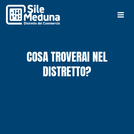
Vai
al
contenuto
COSA TROVERAI NEL
DISTRETTO?