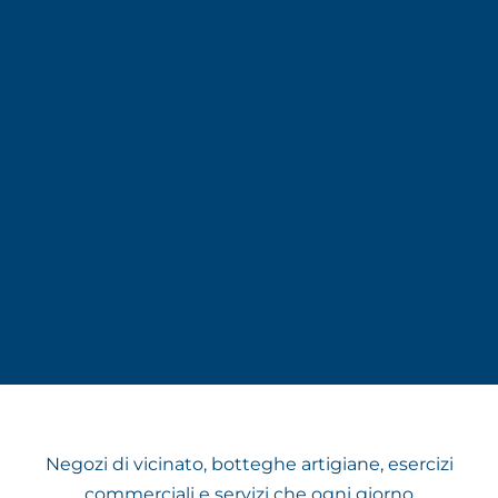
Negozi di vicinato, botteghe artigiane, esercizi
commerciali e servizi che ogni giorno