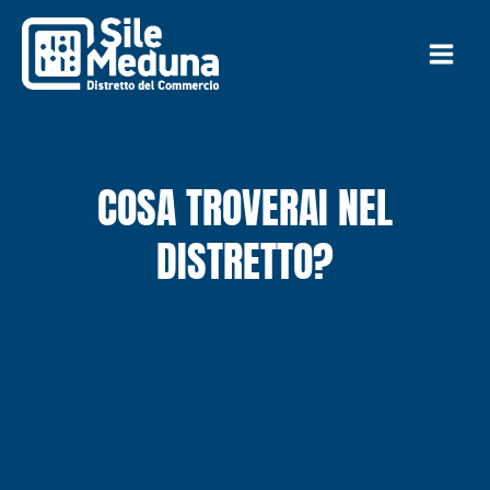
Vai
al
contenuto
COSA TROVERAI NEL
DISTRETTO?