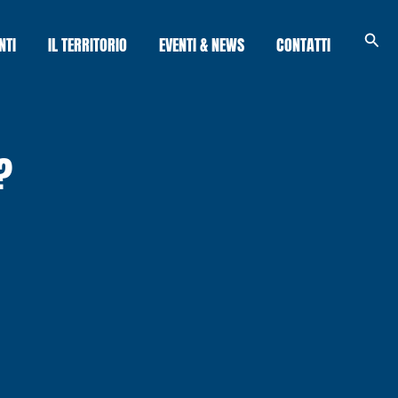
Cerc
NTI
IL TERRITORIO
EVENTI & NEWS
CONTATTI
?