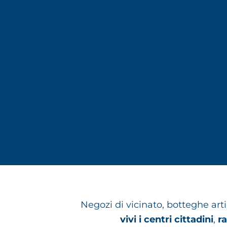
Negozi di vicinato, botteghe art
vivi i centri cittadini
,
r