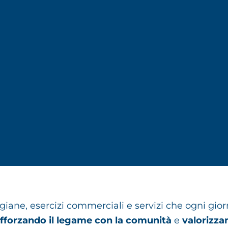
igiane, esercizi commerciali e servizi che ogni gio
afforzando il legame con la comunità
e
valorizzan