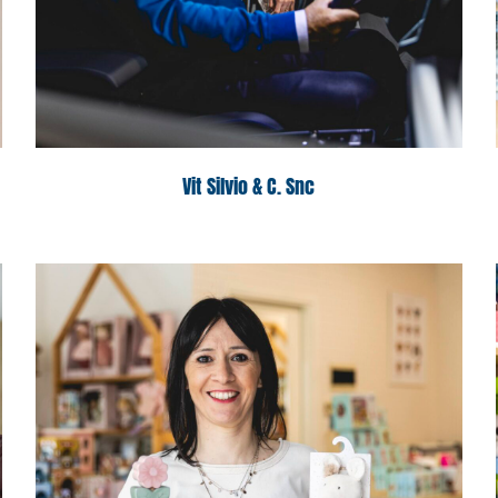
Vit Silvio & C. Snc