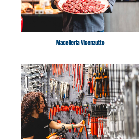
Macelleria Vicenzutto