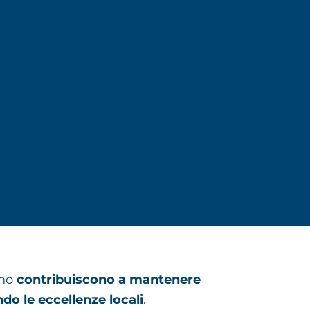
rno
contribuiscono a mantenere
do le eccellenze locali
.