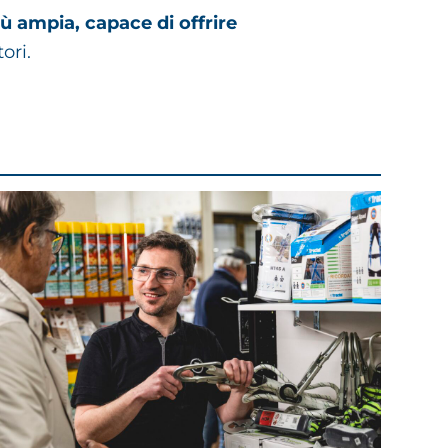
iù ampia, capace di offrire
tori.