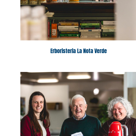
Erboristeria La Nota Verde