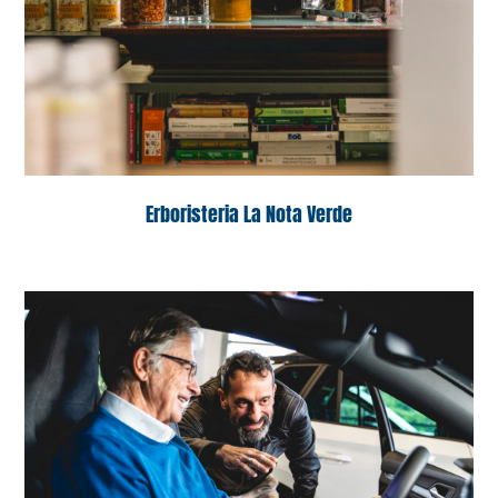
Erboristeria La Nota Verde