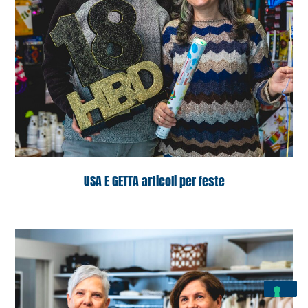
USA E GETTA articoli per feste