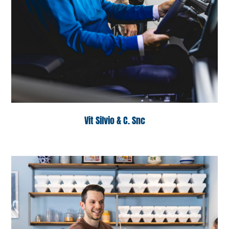
Vit Silvio & C. Snc