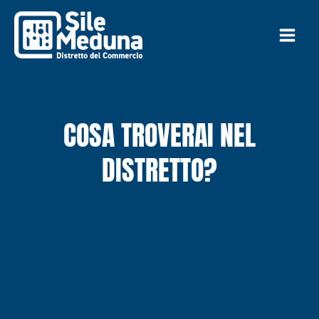
Vai
al
contenuto
COSA TROVERAI NEL
DISTRETTO?