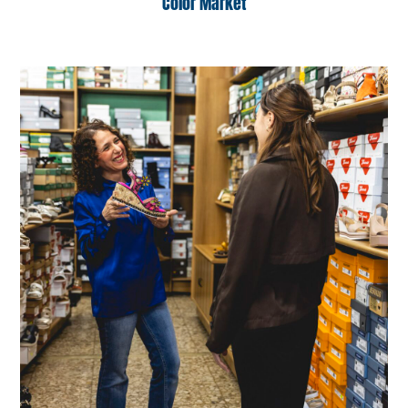
Color Market