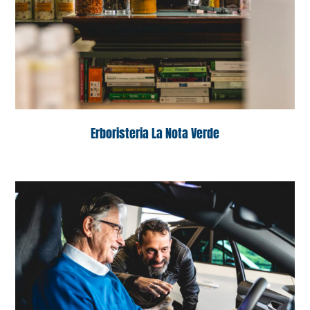
Erboristeria La Nota Verde