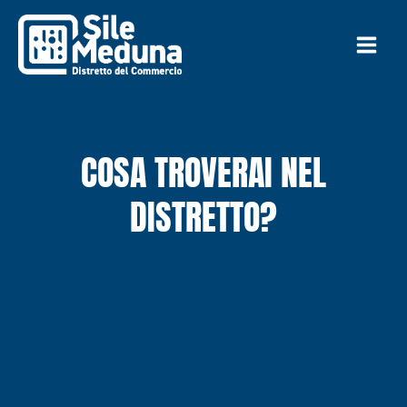
Vai
al
contenuto
COSA TROVERAI NEL
DISTRETTO?