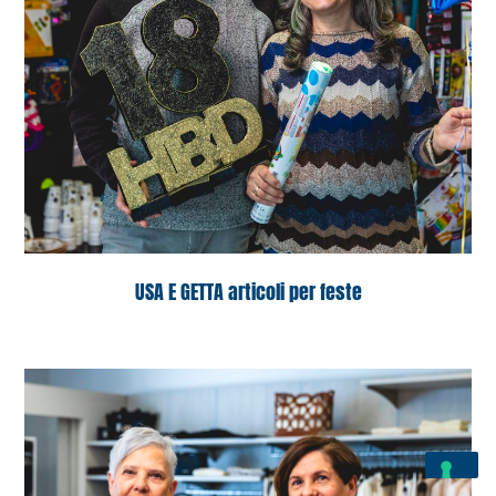
USA E GETTA articoli per feste