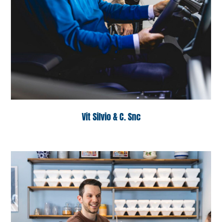
Vit Silvio & C. Snc