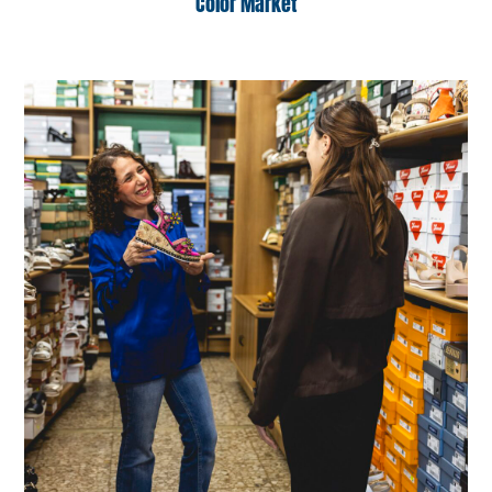
Color Market